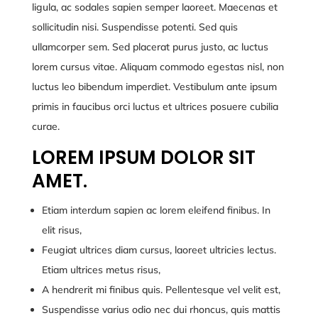
ligula, ac sodales sapien semper laoreet. Maecenas et
sollicitudin nisi. Suspendisse potenti. Sed quis
ullamcorper sem. Sed placerat purus justo, ac luctus
lorem cursus vitae. Aliquam commodo egestas nisl, non
luctus leo bibendum imperdiet. Vestibulum ante ipsum
primis in faucibus orci luctus et ultrices posuere cubilia
curae.
LOREM IPSUM DOLOR SIT
AMET.
Etiam interdum sapien ac lorem eleifend finibus. In
elit risus,
Feugiat ultrices diam cursus, laoreet ultricies lectus.
Etiam ultrices metus risus,
A hendrerit mi finibus quis. Pellentesque vel velit est,
Suspendisse varius odio nec dui rhoncus, quis mattis