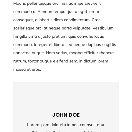
Mauris pellentesque orci nisi, ac imperdiet velit
commodo a. Aenean tempor justo eget lorem
consequat, a lobortis diam condimentum. Cras
scelerisque orci at neque porta vulputate. Vestibulum
fringilla urna a justo pretium, quis convallis lacus
commodo. Integer et libero sed neque dapibus sagittis
non vitae augue. Nam varius, magna efficitur rhoncus
rutrum, tortor augue eleifend sem, in dictum lorem
massa et eros.
JOHN DOE
Lorem ipsm doloretu iamet, counsectetur