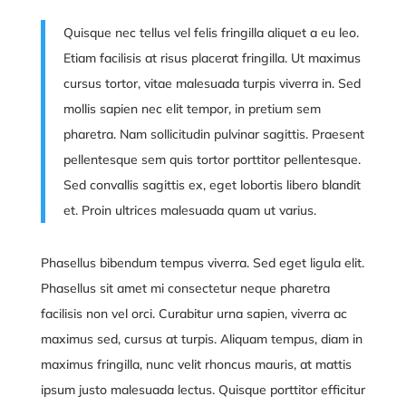
Quisque nec tellus vel felis fringilla aliquet a eu leo.
Etiam facilisis at risus placerat fringilla. Ut maximus
cursus tortor, vitae malesuada turpis viverra in. Sed
mollis sapien nec elit tempor, in pretium sem
pharetra. Nam sollicitudin pulvinar sagittis. Praesent
pellentesque sem quis tortor porttitor pellentesque.
Sed convallis sagittis ex, eget lobortis libero blandit
et. Proin ultrices malesuada quam ut varius.
Phasellus bibendum tempus viverra. Sed eget ligula elit.
Phasellus sit amet mi consectetur neque pharetra
facilisis non vel orci. Curabitur urna sapien, viverra ac
maximus sed, cursus at turpis. Aliquam tempus, diam in
maximus fringilla, nunc velit rhoncus mauris, at mattis
ipsum justo malesuada lectus. Quisque porttitor efficitur