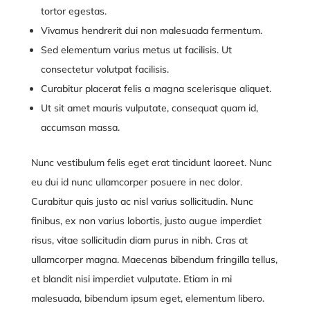
tortor egestas.
Vivamus hendrerit dui non malesuada fermentum.
Sed elementum varius metus ut facilisis. Ut
consectetur volutpat facilisis.
Curabitur placerat felis a magna scelerisque aliquet.
Ut sit amet mauris vulputate, consequat quam id,
accumsan massa.
Nunc vestibulum felis eget erat tincidunt laoreet. Nunc
eu dui id nunc ullamcorper posuere in nec dolor.
Curabitur quis justo ac nisl varius sollicitudin. Nunc
finibus, ex non varius lobortis, justo augue imperdiet
risus, vitae sollicitudin diam purus in nibh. Cras at
ullamcorper magna. Maecenas bibendum fringilla tellus,
et blandit nisi imperdiet vulputate. Etiam in mi
malesuada, bibendum ipsum eget, elementum libero.