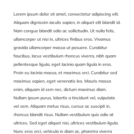
Lorem ipsum dolor sit amet, consectetur adipiscing elit.
Aliquam dignissim iaculis sapien, in aliquet elit blandit id.
Nam congue blandit odio ac sollicitudin. Ut nulla felis,
ullamcorper ut nisi in, ultrices finibus eros. Vivamus
gravida ullamcorper massa ut posuere. Curabitur
faucibus, lacus vestibulum rhoncus viverra, nibh quam
pellentesque ligula, eget lacinia quam ligula in eros.
Proin eu lacinia massa, et maximus orci. Curabitur sed
maximus sapien, eget venenatis leo. Mauris massa
enim, aliquam id sem nec, dictum maximus diam.
Nullam ipsum purus, lobortis a tincidunt vel, vulputate
vel sem. Aliquam metus risus, cursus ac suscipit in,
rhoncus blandit risus. Nullam vestibulum quis odio at
ultrices. Sed eget aliquet nisi, ultrices vestibulum ligula.
Nunc eros orci, vehicula in diam ac, pharetra viverra