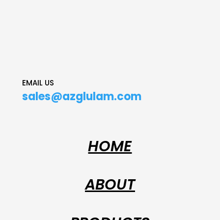
EMAIL US
sales@azglulam.com
HOME
ABOUT